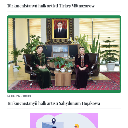
Türkmenistanyň halk artisti Tirkeş Mätnazarow
14.06.26 - 18:08
Türkmenistanyň halk artisti Sahydursun Hojakowa