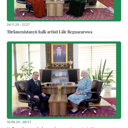
04.11.25 - 12:27
Türkmenistanyň halk artisti Läle Begnazarowa
10.06.25 - 06:27