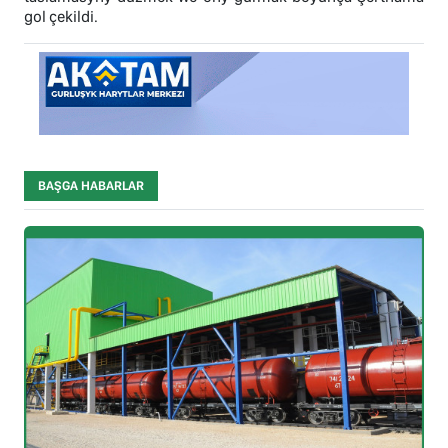
gol çekildi.
BAŞGA HABARLAR