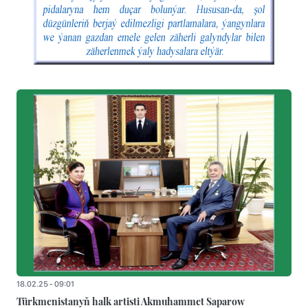
18.02.25 - 09:01
Türkmenistanyň halk artisti Akmuhammet Saparow