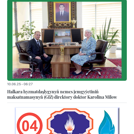
10.06.25 - 06:27
Halkara hyzmatdaşlygynyň nemes jemgyýetiniň
maksatnamasynyň (GIZ) direktory doktor Karolina Milow