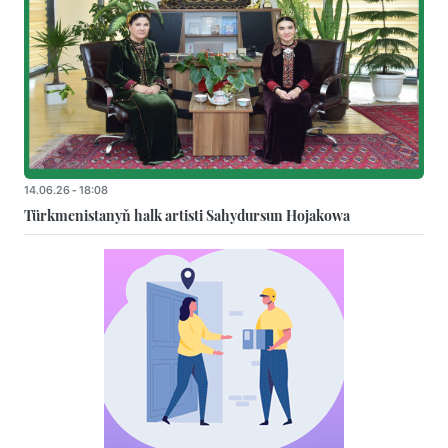
14.06.26 - 18:08
Türkmenistanyň halk artisti Sahydursun Hojakowa