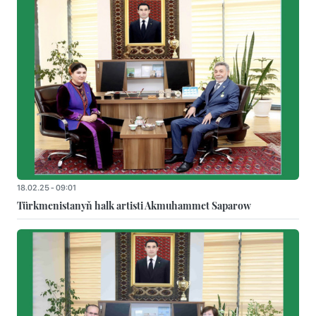
18.02.25 - 09:01
Türkmenistanyň halk artisti Akmuhammet Saparow