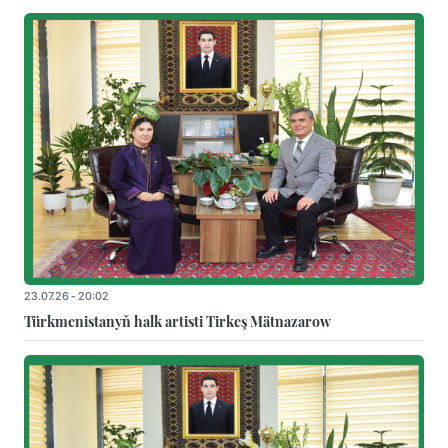
23.07.26 - 20:02
Türkmenistanyň halk artisti Tirkeş Mätnazarow