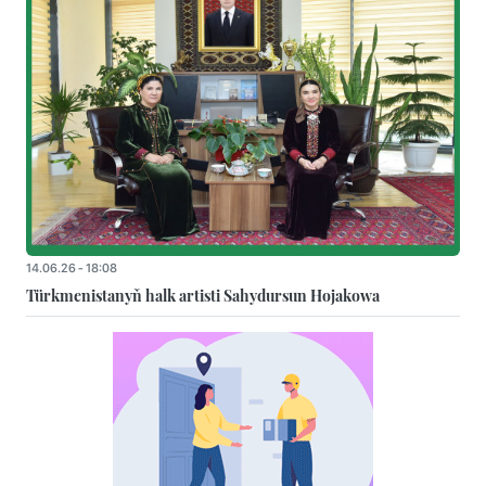
14.06.26 - 18:08
Türkmenistanyň halk artisti Sahydursun Hojakowa