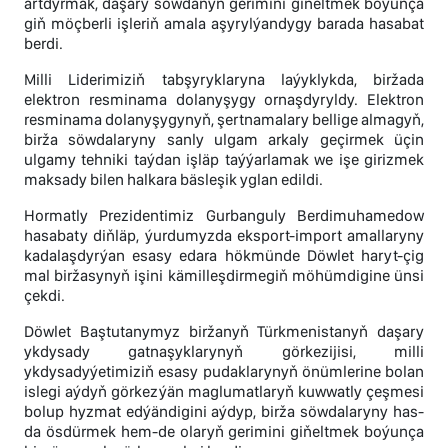
artdyrmak, daşary söwdanyň gerimini giňeltmek boýunça
giň möçberli işleriň amala aşyrylýandygy barada hasabat
berdi.
Milli Liderimiziň tabşyryklaryna laýyklykda, biržada
elektron resminama dolanyşygy ornaşdyryldy. Elektron
resminama dolanyşygynyň, şertnamalary bellige almagyň,
birža söwdalaryny sanly ulgam arkaly geçirmek üçin
ulgamy tehniki taýdan işläp taýýarlamak we işe girizmek
maksady bilen halkara bäsleşik yglan edildi.
Hormatly Prezidentimiz Gurbanguly Berdimuhamedow
hasabaty diňläp, ýurdumyzda eksport-import amallaryny
kadalaşdyrýan esasy edara hökmünde Döwlet haryt-çig
mal biržasynyň işini kämilleşdirmegiň möhümdigine ünsi
çekdi.
Döwlet Baştutanymyz biržanyň Türkmenistanyň daşary
ykdysady gatnaşyklarynyň görkezijisi, milli
ykdysadyýetimiziň esasy pudaklarynyň önümlerine bolan
islegi aýdyň görkezýän maglumatlaryň kuwwatly çeşmesi
bolup hyzmat edýändigini aýdyp, birža söwdalaryny has-
da ösdürmek hem-de olaryň gerimini giňeltmek boýunça