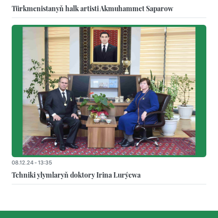
Türkmenistanyň halk artisti Akmuhammet Saparow
08.12.24 - 13:35
Tehniki ylymlaryň doktory Irina Lurýewa