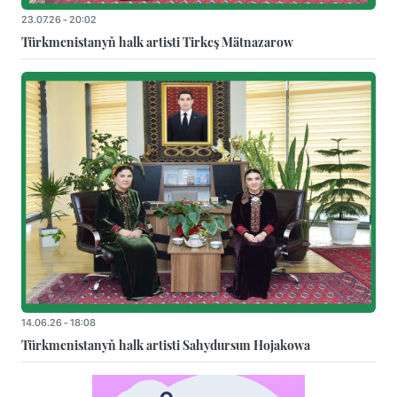
23.07.26 - 20:02
Türkmenistanyň halk artisti Tirkeş Mätnazarow
14.06.26 - 18:08
Türkmenistanyň halk artisti Sahydursun Hojakowa