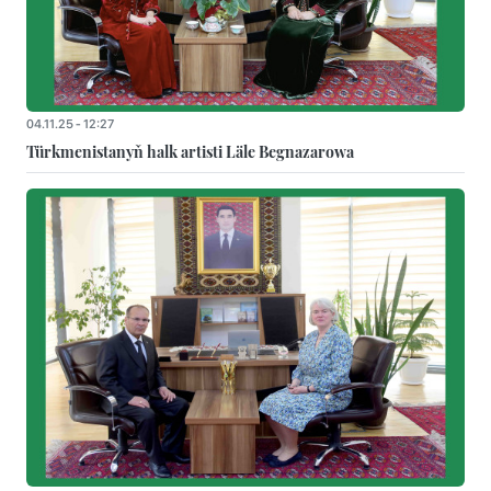
04.11.25 - 12:27
Türkmenistanyň halk artisti Läle Begnazarowa