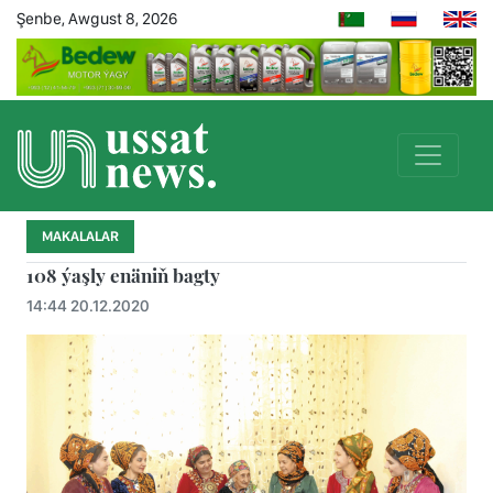
Şenbe, Awgust 8, 2026
MAKALALAR
108 ýaşly enäniň bagty
14:44 20.12.2020