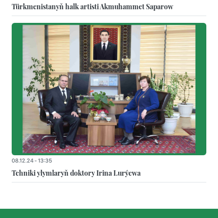
Türkmenistanyň halk artisti Akmuhammet Saparow
08.12.24 - 13:35
Tehniki ylymlaryň doktory Irina Lurýewa