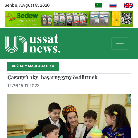
Şenbe, Awgust 8, 2026
PEÝDALY MASLAHATLAR
Çaganyň akyl başarnygyny ösdürmek
12:26 15.11.2023