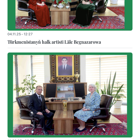
04.11.25 - 12:27
Türkmenistanyň halk artisti Läle Begnazarowa