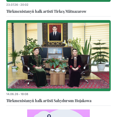
23.07.26 - 20:02
Türkmenistanyň halk artisti Tirkeş Mätnazarow
14.06.26 - 18:08
Türkmenistanyň halk artisti Sahydursun Hojakowa