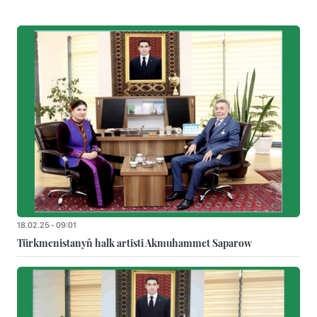
18.02.25 - 09:01
Türkmenistanyň halk artisti Akmuhammet Saparow