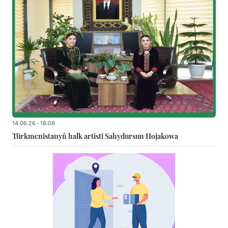
14.06.26 - 18:08
Türkmenistanyň halk artisti Sahydursun Hojakowa