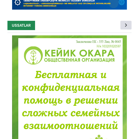
USSATLAR