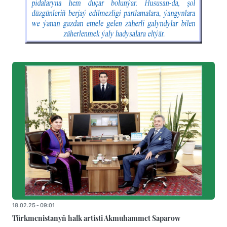
18.02.25 - 09:01
Türkmenistanyň halk artisti Akmuhammet Saparow