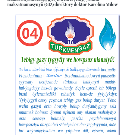
maksatnamasynyň (GIZ) direktory doktor Karolina Milow