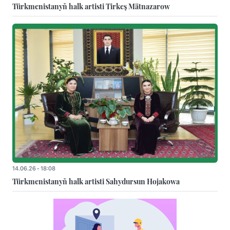
Türkmenistanyň halk artisti Tirkeş Mätnazarow
14.06.26 - 18:08
Türkmenistanyň halk artisti Sahydursun Hojakowa