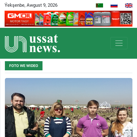
Ýekşenbe, Awgust 9, 2026
FOTO WE WIDEO