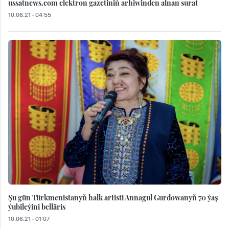
ussatnews.com elektron gazetiniň arhiwinden alnan surat
10.06.21 - 04:55
Şu gün Türkmenistanyň halk artisti Annagul Gurdowanyň 70 ýaş
ýubileýini belläris
10.06.21 - 01:07