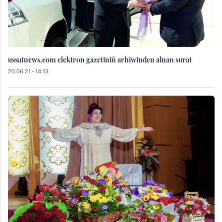
ussatnews.com elektron gazetiniň arhiwinden alnan surat
20.06.21 - 14:13