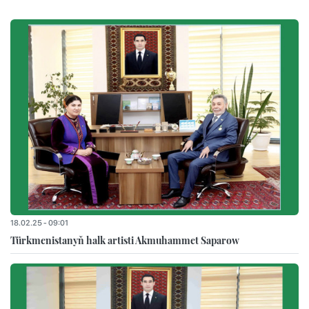
18.02.25 - 09:01
Türkmenistanyň halk artisti Akmuhammet Saparow