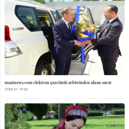
ussatnews.com elektron gazetiniň arhiwinden alnan surat
27.04.21 - 17:23