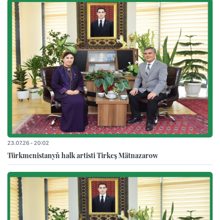
23.07.26 - 20:02
Türkmenistanyň halk artisti Tirkeş Mätnazarow