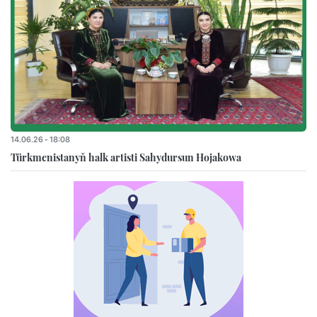
14.06.26 - 18:08
Türkmenistanyň halk artisti Sahydursun Hojakowa