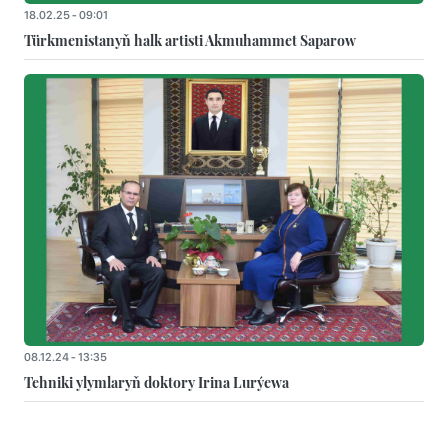
18.02.25 - 09:01
Türkmenistanyň halk artisti Akmuhammet Saparow
08.12.24 - 13:35
Tehniki ylymlaryň doktory Irina Lurýewa