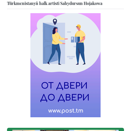
Türkmenistanyň halk artisti Sahydursun Hojakowa