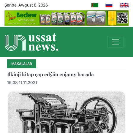
Şenbe, Awgust 8, 2026
MAKALALAR
Ilkinji kitap çap edýän enjamy barada
15:38 11.11.2021