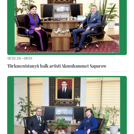
18.02.25 - 09:01
Türkmenistanyň halk artisti Akmuhammet Saparow