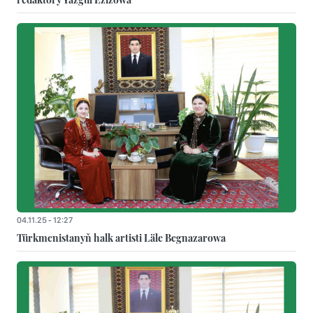
04.11.25 - 12:27
Türkmenistanyň halk artisti Läle Begnazarowa