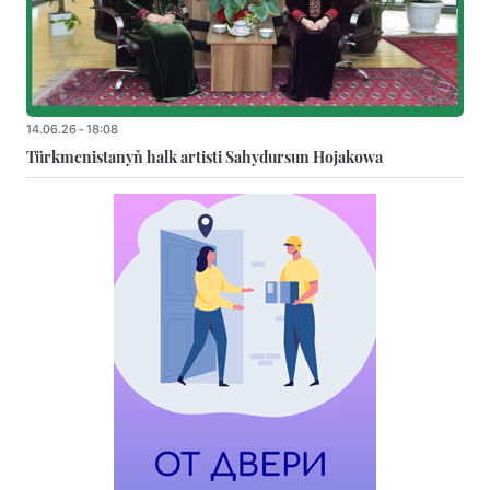
14.06.26 - 18:08
Türkmenistanyň halk artisti Sahydursun Hojakowa