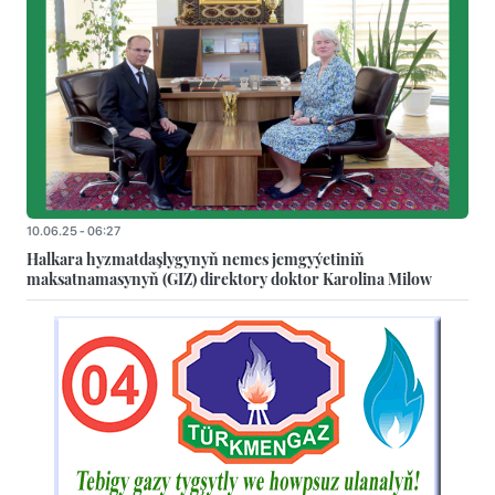
10.06.25 - 06:27
Halkara hyzmatdaşlygynyň nemes jemgyýetiniň
maksatnamasynyň (GIZ) direktory doktor Karolina Milow