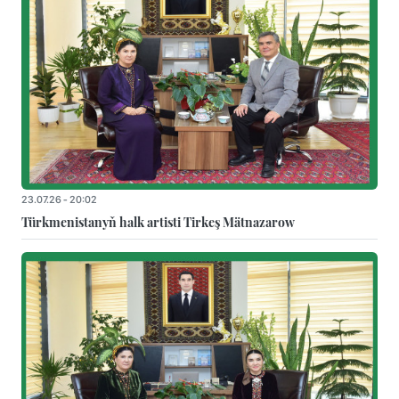
23.07.26 - 20:02
Türkmenistanyň halk artisti Tirkeş Mätnazarow