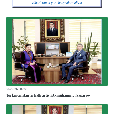
18.02.25 - 09:01
Türkmenistanyň halk artisti Akmuhammet Saparow