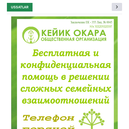
USSATLAR