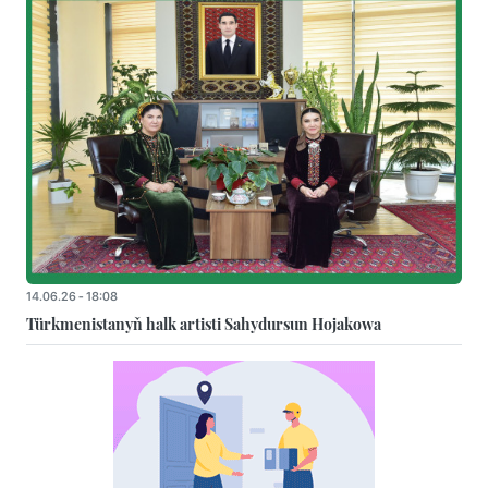
14.06.26 - 18:08
Türkmenistanyň halk artisti Sahydursun Hojakowa