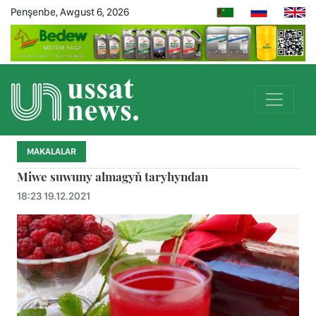
Penşenbe, Awgust 6, 2026
MAKALALAR
Miwe suwuny almagyň taryhyndan
18:23 19.12.2021