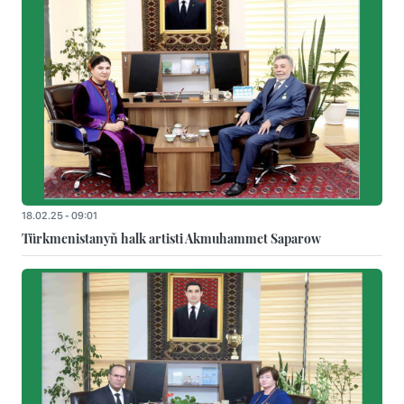
18.02.25 - 09:01
Türkmenistanyň halk artisti Akmuhammet Saparow