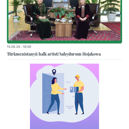
14.06.26 - 18:08
Türkmenistanyň halk artisti Sahydursun Hojakowa