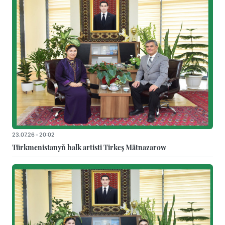
23.07.26 - 20:02
Türkmenistanyň halk artisti Tirkeş Mätnazarow