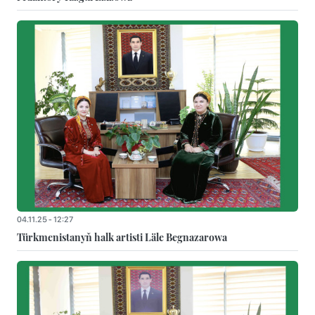
04.11.25 - 12:27
Türkmenistanyň halk artisti Läle Begnazarowa