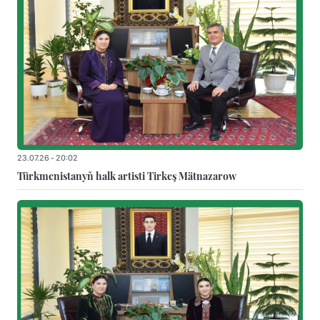
23.07.26 - 20:02
Türkmenistanyň halk artisti Tirkeş Mätnazarow