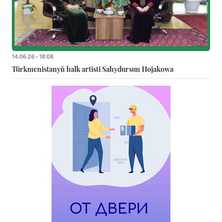
14.06.26 - 18:08
Türkmenistanyň halk artisti Sahydursun Hojakowa