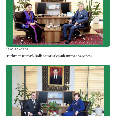
18.02.25 - 09:01
Türkmenistanyň halk artisti Akmuhammet Saparow