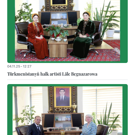
04.11.25 - 12:27
Türkmenistanyň halk artisti Läle Begnazarowa