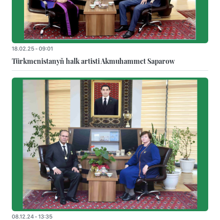
18.02.25 - 09:01
Türkmenistanyň halk artisti Akmuhammet Saparow
08.12.24 - 13:35