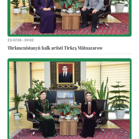
23.07.26 - 20:02
Türkmenistanyň halk artisti Tirkeş Mätnazarow