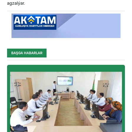
agzalýar.
BAŞGA HABARLAR