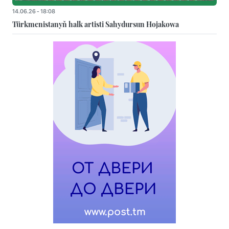
14.06.26 - 18:08
Türkmenistanyň halk artisti Sahydursun Hojakowa