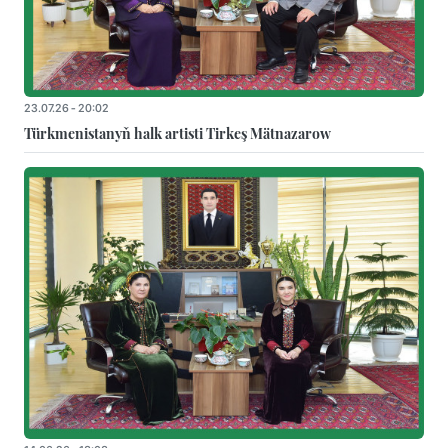
23.07.26 - 20:02
Türkmenistanyň halk artisti Tirkeş Mätnazarow