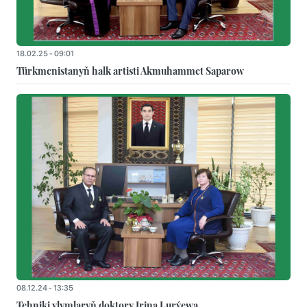
18.02.25 - 09:01
Türkmenistanyň halk artisti Akmuhammet Saparow
08.12.24 - 13:35
Tehniki ylymlaryň doktory Irina Lurýewa