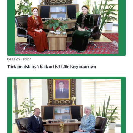
04.11.25 - 12:27
Türkmenistanyň halk artisti Läle Begnazarowa