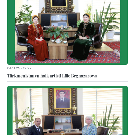
04.11.25 - 12:27
Türkmenistanyň halk artisti Läle Begnazarowa