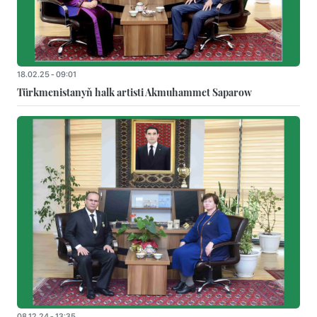
18.02.25 - 09:01
Türkmenistanyň halk artisti Akmuhammet Saparow
08.12.24 - 13:35