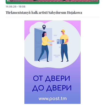
14.06.26 - 18:08
Türkmenistanyň halk artisti Sahydursun Hojakowa