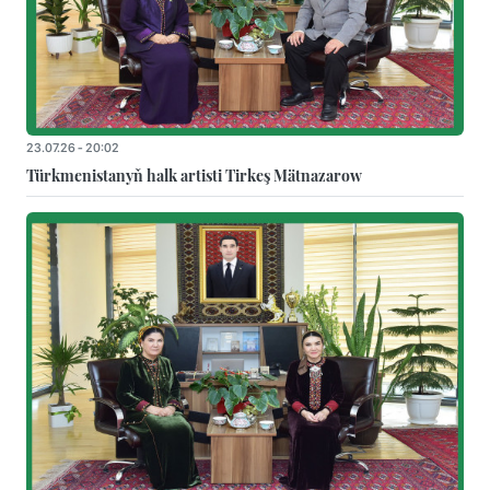
23.07.26 - 20:02
Türkmenistanyň halk artisti Tirkeş Mätnazarow