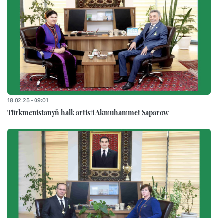
18.02.25 - 09:01
Türkmenistanyň halk artisti Akmuhammet Saparow