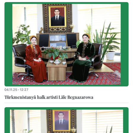
04.11.25 - 12:27
Türkmenistanyň halk artisti Läle Begnazarowa