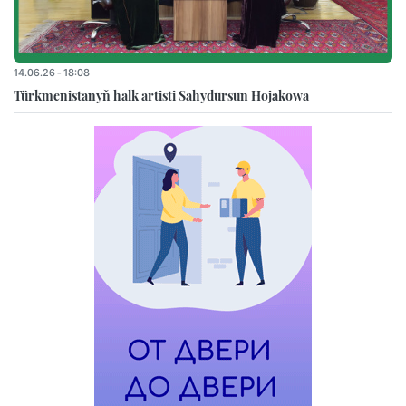
14.06.26 - 18:08
Türkmenistanyň halk artisti Sahydursun Hojakowa