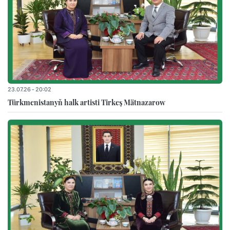
23.07.26 - 20:02
Türkmenistanyň halk artisti Tirkeş Mätnazarow