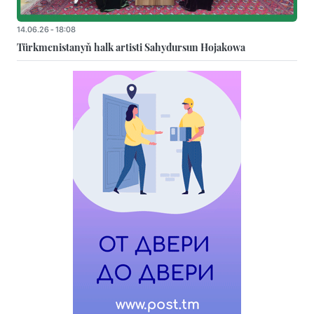
14.06.26 - 18:08
Türkmenistanyň halk artisti Sahydursun Hojakowa