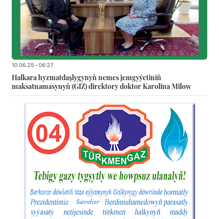
10.06.25 - 06:27
Halkara hyzmatdaşlygynyň nemes jemgyýetiniň
maksatnamasynyň (GIZ) direktory doktor Karolina Milow