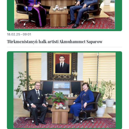
18.02.25 - 09:01
Türkmenistanyň halk artisti Akmuhammet Saparow