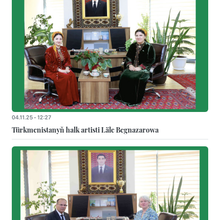
04.11.25 - 12:27
Türkmenistanyň halk artisti Läle Begnazarowa