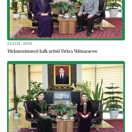
23.07.26 - 20:02
Türkmenistanyň halk artisti Tirkeş Mätnazarow