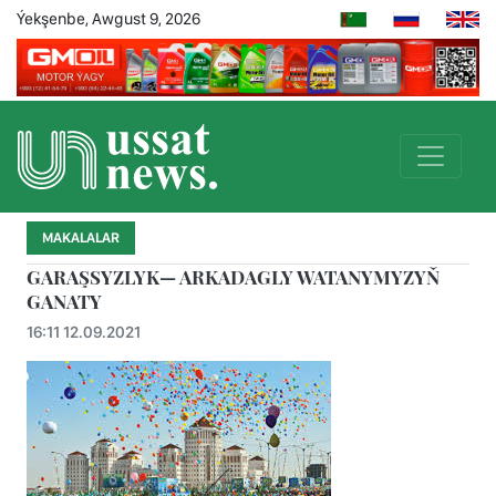
Ýekşenbe, Awgust 9, 2026
MAKALALAR
GARAŞSYZLYK— ARKADAGLY WATANYMYZYŇ
GANATY
16:11 12.09.2021