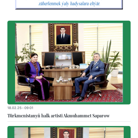
18.02.25 - 09:01
Türkmenistanyň halk artisti Akmuhammet Saparow