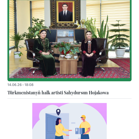
14.06.26 - 18:08
Türkmenistanyň halk artisti Sahydursun Hojakowa