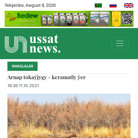
Ýekşenbe, Awgust 9, 2026
MAKALALAR
Arnap tokaýjygy - keramatly ýer
16:36 11.10.2021