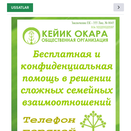
USSATLAR