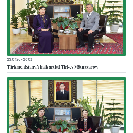
23.07.26 - 20:02
Türkmenistanyň halk artisti Tirkeş Mätnazarow