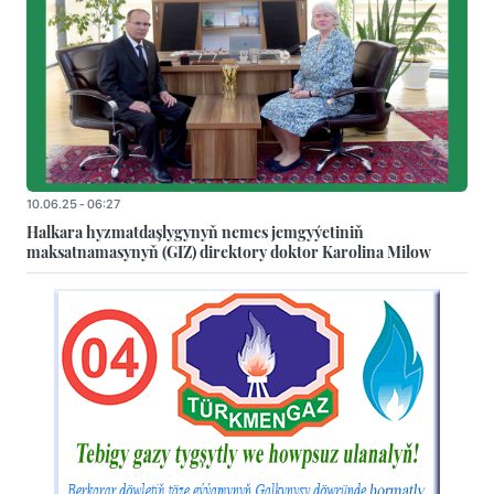
10.06.25 - 06:27
Halkara hyzmatdaşlygynyň nemes jemgyýetiniň
maksatnamasynyň (GIZ) direktory doktor Karolina Milow