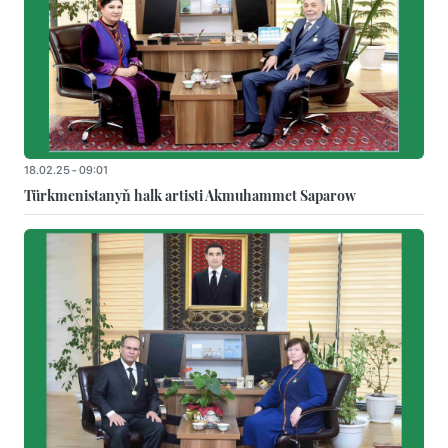
18.02.25 - 09:01
Türkmenistanyň halk artisti Akmuhammet Saparow