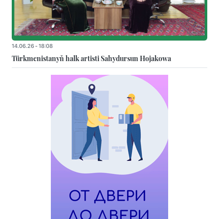
14.06.26 - 18:08
Türkmenistanyň halk artisti Sahydursun Hojakowa