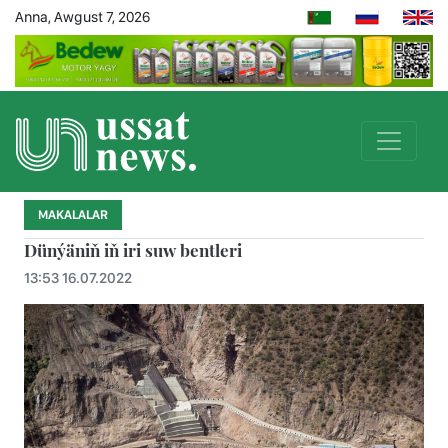
Anna, Awgust 7, 2026
MAKALALAR
Dünýäniň iň iri suw bentleri
13:53 16.07.2022