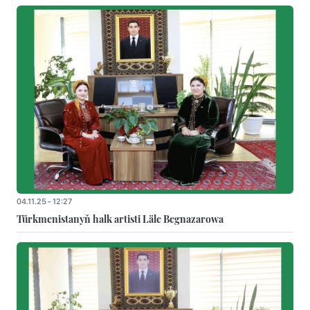
04.11.25 - 12:27
Türkmenistanyň halk artisti Läle Begnazarowa