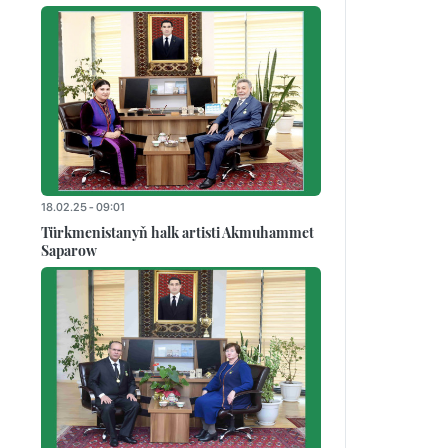
18.02.25 - 09:01
Türkmenistanyň halk artisti Akmuhammet
Saparow