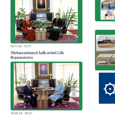
04.11.25 - 12:27
Türkmenistanyň halk artisti Läle
Begnazarowa
10.06.25 - 06:27