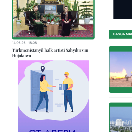
BAŞGA MA
14.06.26 - 18:08
Türkmenistanyň halk artisti Sahydursun
Hojakowa