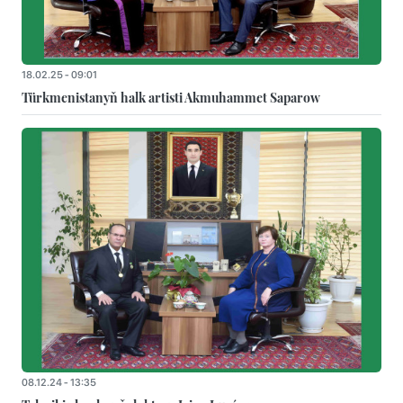
18.02.25 - 09:01
Türkmenistanyň halk artisti Akmuhammet Saparow
08.12.24 - 13:35