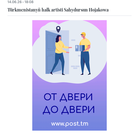
14.06.26 - 18:08
Türkmenistanyň halk artisti Sahydursun Hojakowa