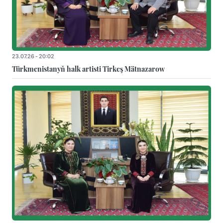
23.07.26 - 20:02
Türkmenistanyň halk artisti Tirkeş Mätnazarow