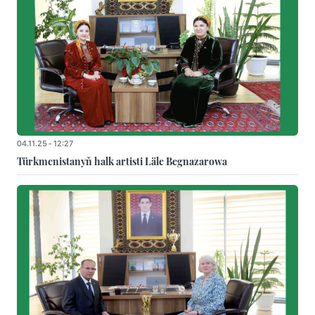
04.11.25 - 12:27
Türkmenistanyň halk artisti Läle Begnazarowa