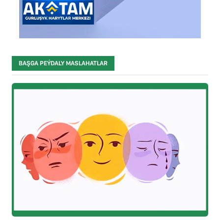
BAŞGA PEÝDALY MASLAHATLAR