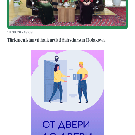
14.06.26 - 18:08
Türkmenistanyň halk artisti Sahydursun Hojakowa