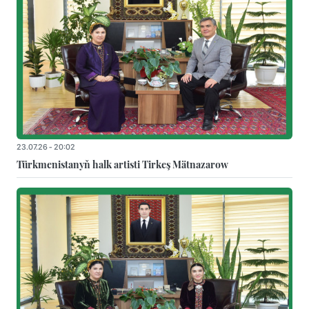
23.07.26 - 20:02
Türkmenistanyň halk artisti Tirkeş Mätnazarow