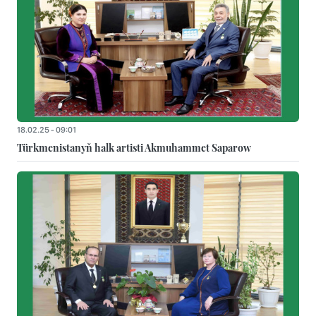
18.02.25 - 09:01
Türkmenistanyň halk artisti Akmuhammet Saparow