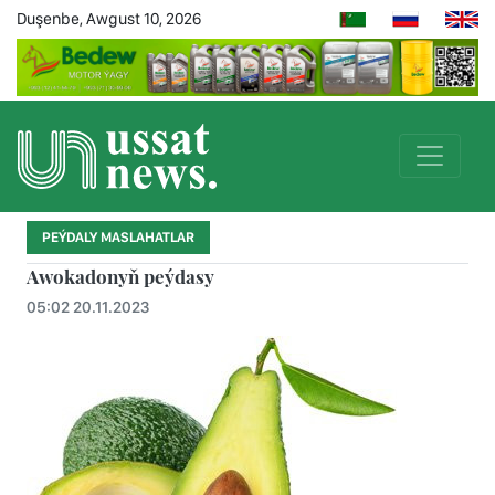
Duşenbe, Awgust 10, 2026
PEÝDALY MASLAHATLAR
Awokadonyň peýdasy
05:02 20.11.2023