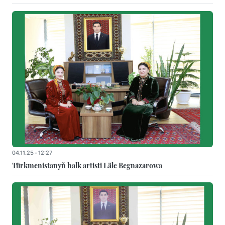
04.11.25 - 12:27
Türkmenistanyň halk artisti Läle Begnazarowa