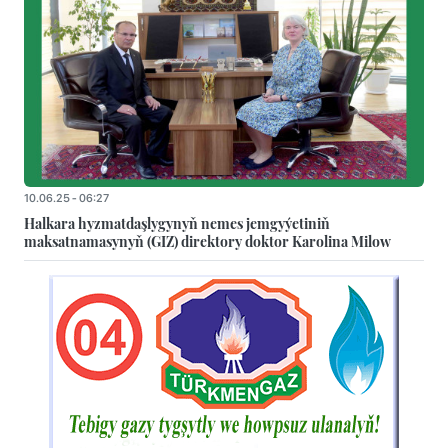
10.06.25 - 06:27
Halkara hyzmatdaşlygynyň nemes jemgyýetiniň
maksatnamasynyň (GIZ) direktory doktor Karolina Milow