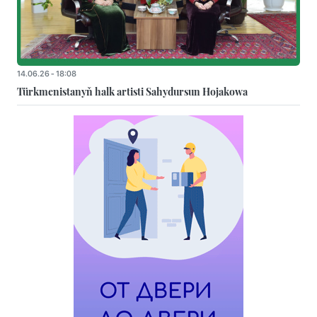
14.06.26 - 18:08
Türkmenistanyň halk artisti Sahydursun Hojakowa