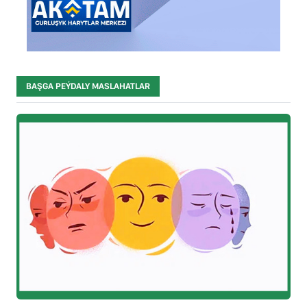
BAŞGA PEÝDALY MASLAHATLAR