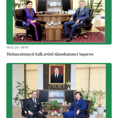
18.02.25 - 09:01
Türkmenistanyň halk artisti Akmuhammet Saparow