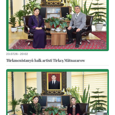
23.07.26 - 20:02
Türkmenistanyň halk artisti Tirkeş Mätnazarow