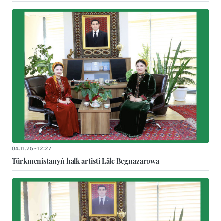
04.11.25 - 12:27
Türkmenistanyň halk artisti Läle Begnazarowa