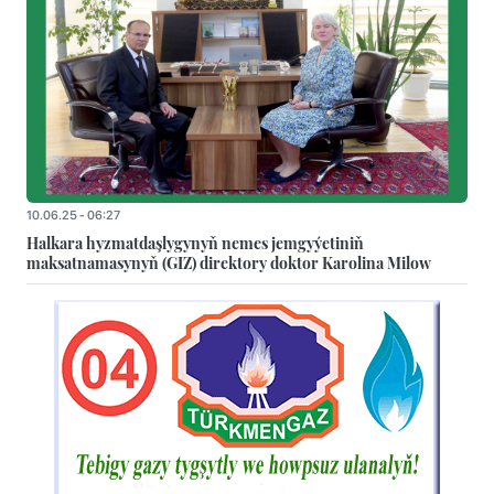
10.06.25 - 06:27
Halkara hyzmatdaşlygynyň nemes jemgyýetiniň
maksatnamasynyň (GIZ) direktory doktor Karolina Milow