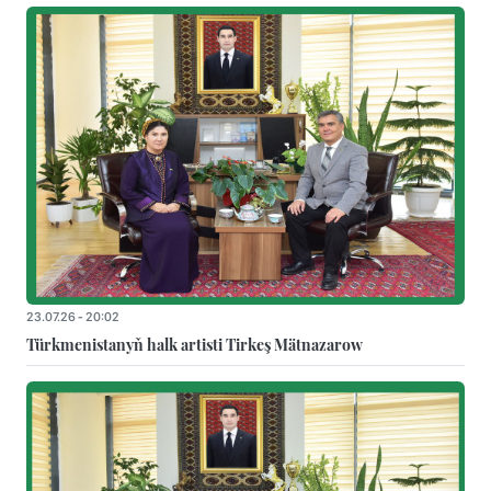
23.07.26 - 20:02
Türkmenistanyň halk artisti Tirkeş Mätnazarow