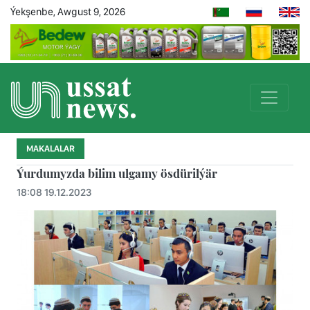
Ýekşenbe, Awgust 9, 2026
MAKALALAR
Ýurdumyzda bilim ulgamy ösdürilýär
18:08 19.12.2023