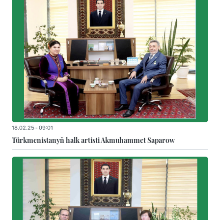
18.02.25 - 09:01
Türkmenistanyň halk artisti Akmuhammet Saparow