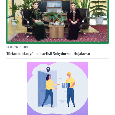
14.06.26 - 18:08
Türkmenistanyň halk artisti Sahydursun Hojakowa