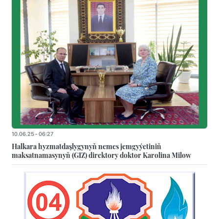
10.06.25 - 06:27
Halkara hyzmatdaşlygynyň nemes jemgyýetiniň
maksatnamasynyň (GIZ) direktory doktor Karolina Milow