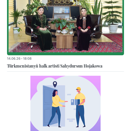
14.06.26 - 18:08
Türkmenistanyň halk artisti Sahydursun Hojakowa