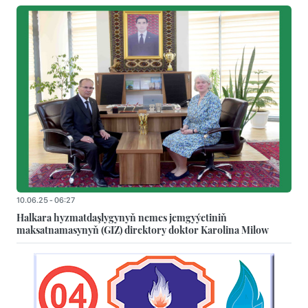
10.06.25 - 06:27
Halkara hyzmatdaşlygynyň nemes jemgyýetiniň
maksatnamasynyň (GIZ) direktory doktor Karolina Milow