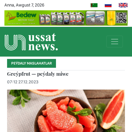
Anna, Awgust 7, 2026
PEÝDALY MASLAHATLAR
Greýpfrut — peýdaly miwe
07:12 27.12.2023