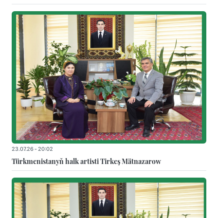
23.07.26 - 20:02
Türkmenistanyň halk artisti Tirkeş Mätnazarow