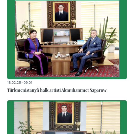
18.02.25 - 09:01
Türkmenistanyň halk artisti Akmuhammet Saparow