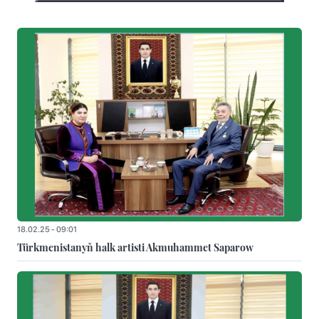
18.02.25 - 09:01
Türkmenistanyň halk artisti Akmuhammet Saparow