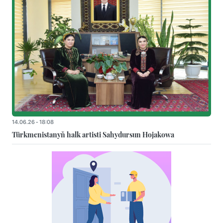
14.06.26 - 18:08
Türkmenistanyň halk artisti Sahydursun Hojakowa