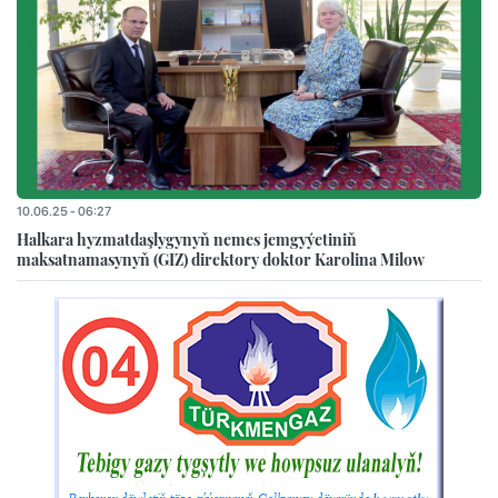
10.06.25 - 06:27
Halkara hyzmatdaşlygynyň nemes jemgyýetiniň
maksatnamasynyň (GIZ) direktory doktor Karolina Milow