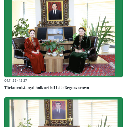
04.11.25 - 12:27
Türkmenistanyň halk artisti Läle Begnazarowa