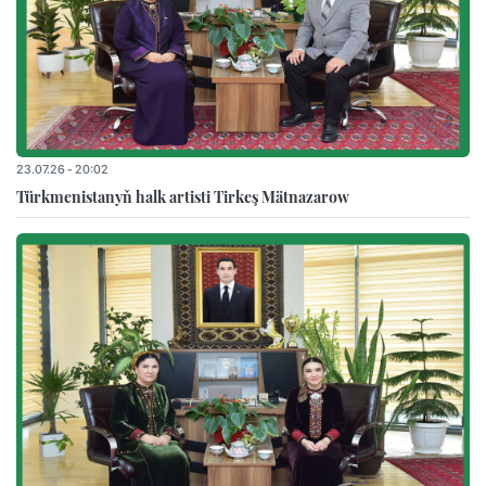
23.07.26 - 20:02
Türkmenistanyň halk artisti Tirkeş Mätnazarow