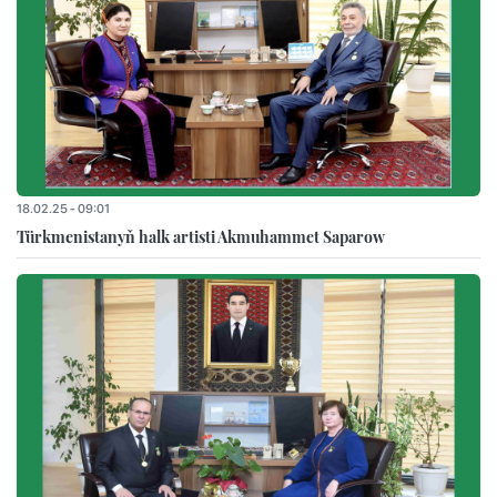
18.02.25 - 09:01
Türkmenistanyň halk artisti Akmuhammet Saparow