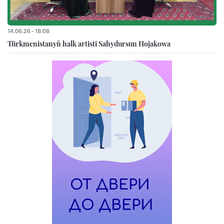
14.06.26 - 18:08
Türkmenistanyň halk artisti Sahydursun Hojakowa