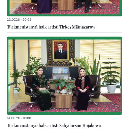
23.07.26 - 20:02
Türkmenistanyň halk artisti Tirkeş Mätnazarow
14.06.26 - 18:08
Türkmenistanyň halk artisti Sahydursun Hojakowa