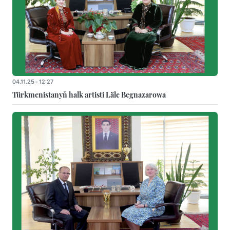
04.11.25 - 12:27
Türkmenistanyň halk artisti Läle Begnazarowa