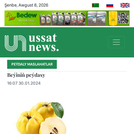
Şenbe, Awgust 8, 2026
PEÝDALY MASLAHATLAR
Beýiniň peýdasy
16:07 30.01.2024