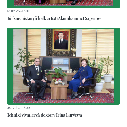
18.02.25 - 09:01
Türkmenistanyň halk artisti Akmuhammet Saparow
08.12.24 - 13:35
Tehniki ylymlaryň doktory Irina Lurýewa