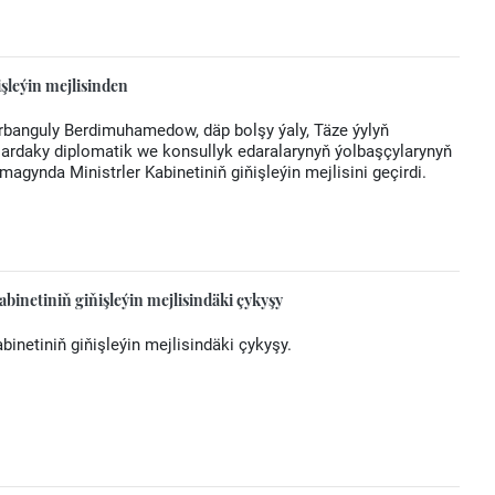
şleýin mejlisinden
urbanguly Berdimuhamedow, däp bolşy ýaly, Täze ýylyň
ardaky diplomatik we konsullyk edaralarynyň ýolbaşçylarynyň
agynda Ministrler Kabinetiniň giňişleýin mejlisini geçirdi.
binetiniň giňişleýin mejlisindäki çykyşy
binetiniň giňişleýin mejlisindäki çykyşy.