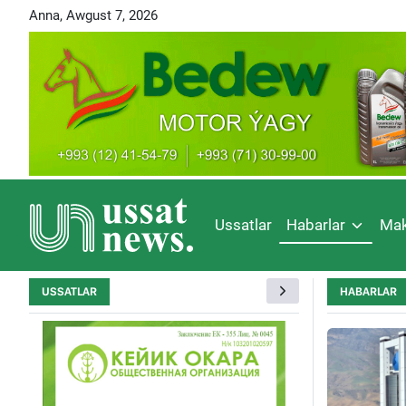
Anna, Awgust 7, 2026
Ussatlar
Habarlar
Mak
USSATLAR
HABARLAR