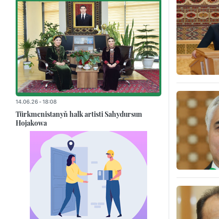
14.06.26 - 18:08
Türkmenistanyň halk artisti Sahydursun
Hojakowa