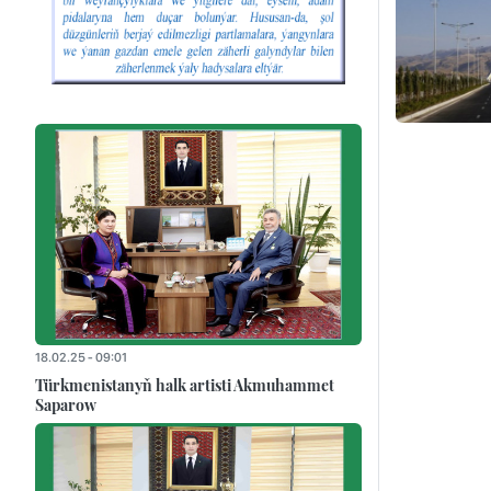
18.02.25 - 09:01
Türkmenistanyň halk artisti Akmuhammet
Saparow