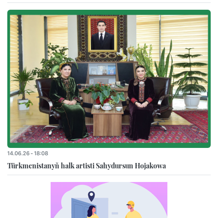
14.06.26 - 18:08
Türkmenistanyň halk artisti Sahydursun Hojakowa