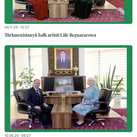
04.11.25 - 12:27
Türkmenistanyň halk artisti Läle Begnazarowa
10.06.25 - 06:27