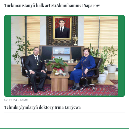
Türkmenistanyň halk artisti Akmuhammet Saparow
08.12.24 - 13:35
Tehniki ylymlaryň doktory Irina Lurýewa