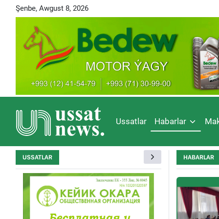
Şenbe, Awgust 8, 2026
Ussatlar
Habarlar
Mak
USSATLAR
HABARLAR