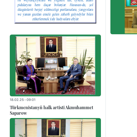
18.02.25 - 09:01
Türkmenistanyň halk artisti Akmuhammet
Saparow