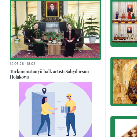
14.06.26 - 18:08
Türkmenistanyň halk artisti Sahydursun
Hojakowa