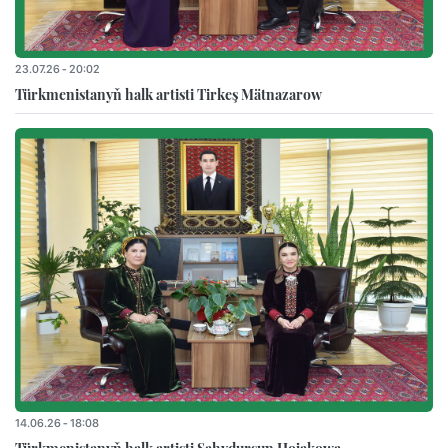
23.07.26 - 20:02
Türkmenistanyň halk artisti Tirkeş Mätnazarow
14.06.26 - 18:08