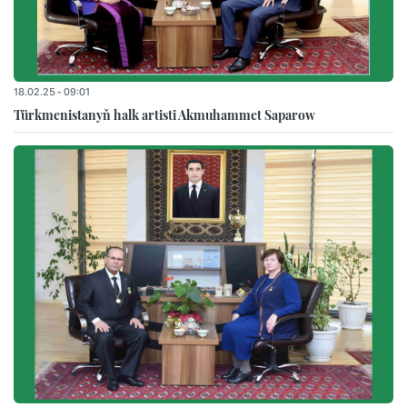
18.02.25 - 09:01
Türkmenistanyň halk artisti Akmuhammet Saparow