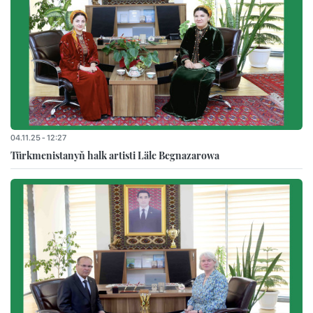
04.11.25 - 12:27
Türkmenistanyň halk artisti Läle Begnazarowa