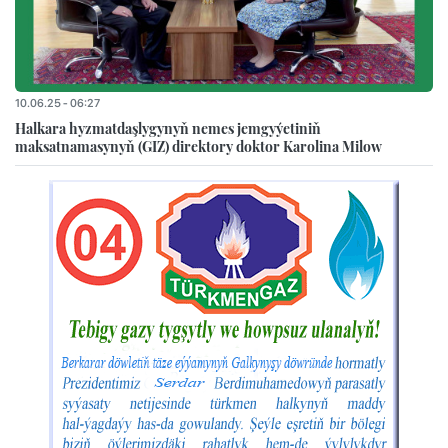
10.06.25 - 06:27
Halkara hyzmatdaşlygynyň nemes jemgyýetiniň
maksatnamasynyň (GIZ) direktory doktor Karolina Milow