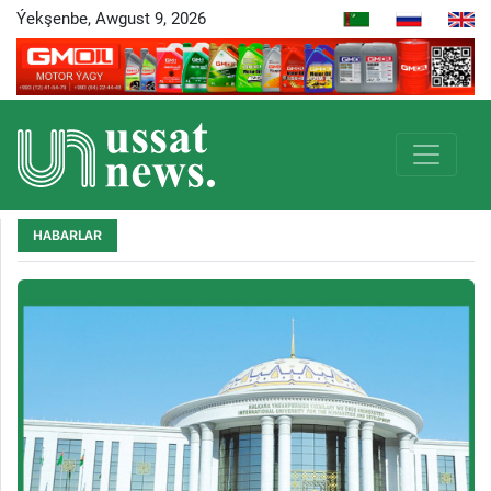
Ýekşenbe, Awgust 9, 2026
HABARLAR