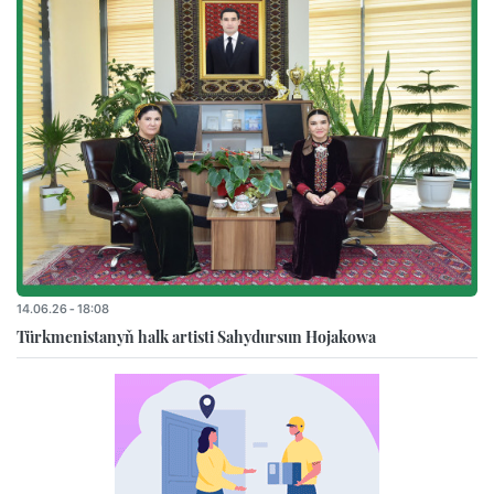
14.06.26 - 18:08
Türkmenistanyň halk artisti Sahydursun Hojakowa