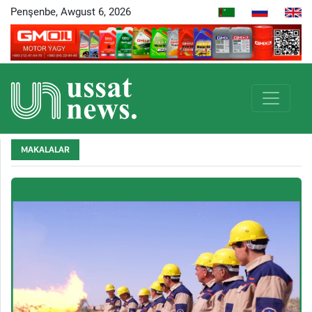
Penşenbe, Awgust 6, 2026
MAKALALAR