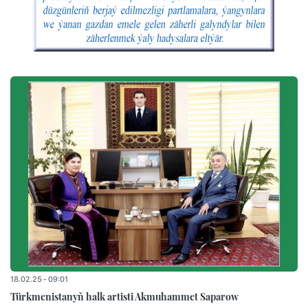
18.02.25 - 09:01
Türkmenistanyň halk artisti Akmuhammet Saparow