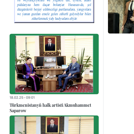
18.02.25 - 09:01
Türkmenistanyň halk artisti Akmuhammet
Saparow