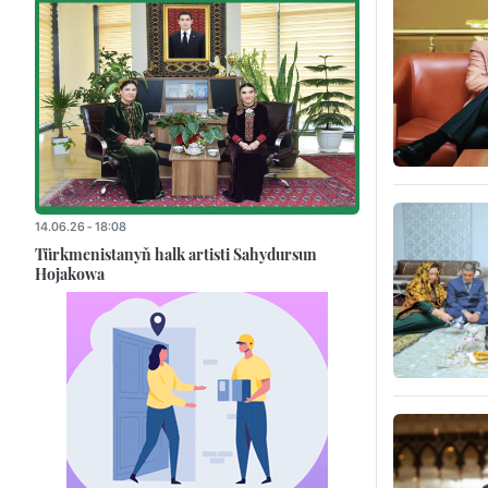
14.06.26 - 18:08
Türkmenistanyň halk artisti Sahydursun
Hojakowa